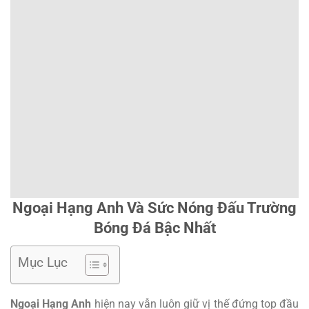
Ngoại Hạng Anh Và Sức Nóng Đấu Trường
Bóng Đá Bậc Nhất
Mục Lục
Ngoại Hạng Anh
hiện nay vẫn luôn giữ vị thế đứng top đầu