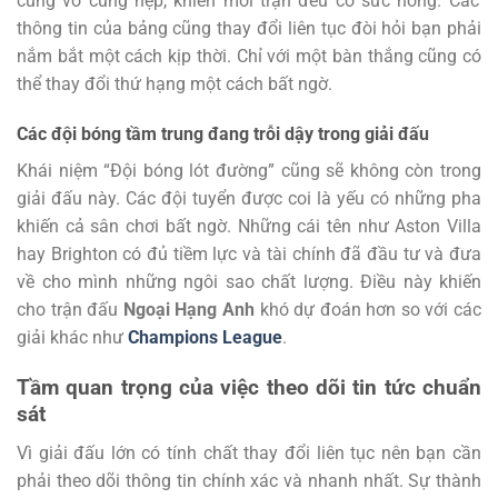
cũng vô cùng hẹp, khiến mỗi trận đều có sức nóng. Các
thông tin của bảng cũng thay đổi liên tục đòi hỏi bạn phải
nắm bắt một cách kịp thời. Chỉ với một bàn thắng cũng có
thể thay đổi thứ hạng một cách bất ngờ.
Các đội bóng tầm trung đang trỗi dậy trong giải đấu
Khái niệm “Đội bóng lót đường” cũng sẽ không còn trong
giải đấu này. Các đội tuyển được coi là yếu có những pha
khiến cả sân chơi bất ngờ. Những cái tên như Aston Villa
hay Brighton có đủ tiềm lực và tài chính đã đầu tư và đưa
về cho mình những ngôi sao chất lượng. Điều này khiến
cho trận đấu
Ngoại Hạng Anh
khó dự đoán hơn so với các
giải khác như
Champions League
.
Tầm quan trọng của việc theo dõi tin tức chuẩn
sát
Vì giải đấu lớn có tính chất thay đổi liên tục nên bạn cần
phải theo dõi thông tin chính xác và nhanh nhất. Sự thành