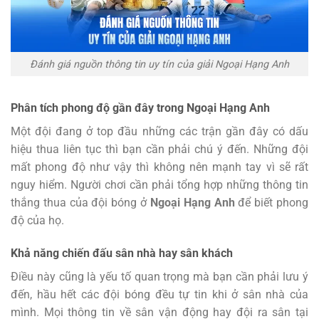
Đánh giá nguồn thông tin uy tín của giải Ngoại Hạng Anh
Phân tích phong độ gần đây trong Ngoại Hạng Anh
Một đội đang ở top đầu những các trận gần đây có dấu
hiệu thua liên tục thì bạn cần phải chú ý đến. Những đội
mất phong độ như vậy thì không nên mạnh tay vì sẽ rất
nguy hiểm. Người chơi cần phải tổng hợp những thông tin
thắng thua của đội bóng ở
Ngoại Hạng Anh
để biết phong
độ của họ.
Khả năng chiến đấu sân nhà hay sân khách
Điều này cũng là yếu tố quan trọng mà bạn cần phải lưu ý
đến, hầu hết các đội bóng đều tự tin khi ở sân nhà của
mình. Mọi thông tin về sân vận động hay đội ra sân tại