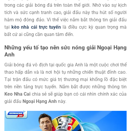
trong các giải bóng đá trên toàn thế giới. Nhờ vào sự kịch
tích và sức cạnh tranh cao, giải đấu này thu hút số người
hâm mộ đông đảo. Vì thế việc nắm bắt thông tin giải đấu
tại
kèo nhà cái trực tuyến
là điều cực kỳ quan trọng mà
bất cứ ai cũng cần quan tâm đến.
Những yếu tố tạo nên sức nóng giải Ngoại Hạng
Anh
Giải bóng đá vô địch tại quốc gia Anh là một cuộc chơi thể
thao hấp dẫn và là nơi hội tụ những chiến thuật đỉnh cao.
Tại trận đấu có mức giá trị thương mại khổng lồ đặc biệt
trên nền tảng trực tuyến. Nắm bắt được những thông tin
Keo Nha Cai
chia sẻ sẽ giúp bạn có cái nhìn chính xác của
giải đấu
Ngoại Hạng Anh
này.