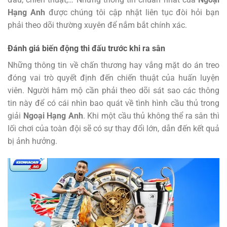
Hạng Anh
được chúng tôi cập nhật liên tục đòi hỏi bạn
phải theo dõi thường xuyên để nắm bắt chính xác.
Đánh giá biến động thi đấu trước khi ra sân
Những thông tin về chấn thương hay vắng mặt do án treo
đóng vai trò quyết định đến chiến thuật của huấn luyện
viên. Người hâm mộ cần phải theo dõi sát sao các thông
tin này để có cái nhìn bao quát về tình hình cầu thủ trong
giải
Ngoại Hạng Anh
. Khi một cầu thủ không thể ra sân thì
lối chơi của toàn đội sẽ có sự thay đổi lớn, dẫn đến kết quả
bị ảnh hưởng.