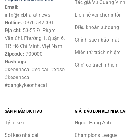
Tác giả Vũ Quang Vinh
Email:
Liên hệ với chúng tôi
info@nebharat.news
Hotline:
0976 542 381
Điều khoản sử dụng
Địa chỉ:
53-55 Đ. Phạm
Văn Chí, Phường 1, Quận 6,
Chính sách bảo mật
TP. Hồ Chí Minh, Việt Nam
Miễn trừ trách nhiệm
Zipcode:
700000
Hashtags
Chơi có trách nhiệm
#keonhacai #soicau #xoso
#keonhacai
#dangkykeonhacai
SẢN PHẨM DỊCH VỤ
GIẢI ĐẤU LỚN KÈO NHÀ CÁI
Tỷ lệ kèo
Ngoại Hạng Anh
Soi kèo nhà cái
Champions League