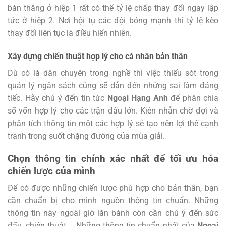
bàn thắng ở hiệp 1 rất có thể tỷ lệ chấp thay đổi ngay lập
tức ở hiệp 2. Nơi hội tụ các đội bóng mạnh thì tỷ lệ kèo
thay đổi liên tục là điều hiển nhiên.
Xây dựng chiến thuật hợp lý cho cá nhân bản thân
Dù có là dân chuyên trong nghề thì việc thiếu sót trong
quản lý ngân sách cũng sẽ dẫn đến những sai lầm đáng
tiếc. Hãy chú ý đến tin tức
Ngoại Hạng Anh
để phân chia
số vốn hợp lý cho các trận đấu lớn. Kiên nhẫn chờ đợi và
phân tích thông tin một các hợp lý sẽ tạo nên lợi thế cạnh
tranh trong suốt chặng đường của mùa giải.
Chọn thông tin chính xác nhất để tối ưu hóa
chiến lược của mình
Để có được những chiến lược phù hợp cho bản thân, bạn
cần chuẩn bị cho mình nguồn thông tin chuẩn. Những
thông tin này ngoài giờ lăn bánh còn cần chú ý đến sức
đấu, chiến thuật,… Những thông tin chuẩn nhất của
Ngoại