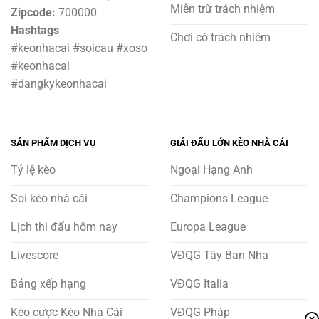
Miễn trừ trách nhiệm
Zipcode:
700000
Hashtags
Chơi có trách nhiệm
#keonhacai #soicau #xoso
#keonhacai
#dangkykeonhacai
SẢN PHẨM DỊCH VỤ
GIẢI ĐẤU LỚN KÈO NHÀ CÁI
Tỷ lệ kèo
Ngoại Hạng Anh
Soi kèo nhà cái
Champions League
Lịch thi đấu hôm nay
Europa League
Livescore
VĐQG Tây Ban Nha
Bảng xếp hạng
VĐQG Italia
Kèo cược Kèo Nhà Cái
VĐQG Pháp