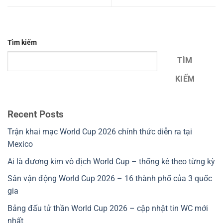
Tìm kiếm
TÌM
KIẾM
Recent Posts
Trận khai mạc World Cup 2026 chính thức diễn ra tại
Mexico
Ai là đương kim vô địch World Cup – thống kê theo từng kỳ
Sân vận động World Cup 2026 – 16 thành phố của 3 quốc
gia
Bảng đấu tử thần World Cup 2026 – cập nhật tin WC mới
nhất