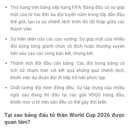
Thứ hạng trên bảng xếp hạng FIFA: Bảng đấu có sự góp
mặt của từ hai đến ba đội tuyển nằm trong tốp dẫn đầu
thế giới, tạo ra sự chênh lệch trình độ rất thấp giữa các
thành viên.
Sự hiện diện của các cựu vương: Sự góp mặt của nhiều
đội bóng từng giành chức vô địch hoặc thường xuyên
tiến sâu vào các vòng bán kết, chung kết.
Thành tích đối đầu cân bằng: Các đội trong bảng có
lịch sử chạm trán với kết quả không quá chênh lệch,
khiến việc dự đoán đội đi tiếp trở nên phức tạp.
Chất lượng đội hình đồng đều: Sự tập trung của nhiều
ngôi sao đang thi đấu tại các giải VĐQG hàng đầu,
khiến mọi vị trí trên sân đều có thể gây đột biến.
Tại sao bảng đấu tử thần World Cup 2026 được
quan tâm?