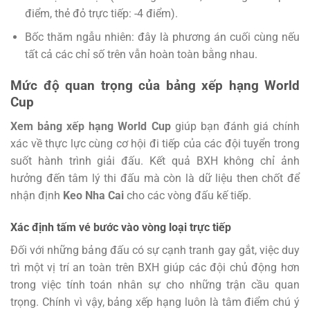
điểm, thẻ đỏ trực tiếp: -4 điểm).
Bốc thăm ngẫu nhiên: đây là phương án cuối cùng nếu
tất cả các chỉ số trên vẫn hoàn toàn bằng nhau.
Mức độ quan trọng của bảng xếp hạng World
Cup
Xem bảng xếp hạng World Cup
giúp bạn đánh giá chính
xác về thực lực cùng cơ hội đi tiếp của các đội tuyển trong
suốt hành trình giải đấu. Kết quả BXH không chỉ ảnh
hưởng đến tâm lý thi đấu mà còn là dữ liệu then chốt để
nhận định
Keo Nha Cai
cho các vòng đấu kế tiếp.
Xác định tấm vé bước vào vòng loại trực tiếp
Đối với những bảng đấu có sự cạnh tranh gay gắt, việc duy
trì một vị trí an toàn trên BXH giúp các đội chủ động hơn
trong việc tính toán nhân sự cho những trận cầu quan
trọng. Chính vì vậy, bảng xếp hạng luôn là tâm điểm chú ý