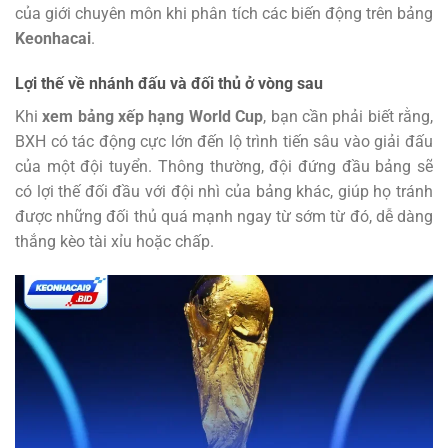
của giới chuyên môn khi phân tích các biến động trên bảng
Keonhacai
.
Lợi thế về nhánh đấu và đối thủ ở vòng sau
Khi
xem bảng xếp hạng World Cup
, bạn cần phải biết rằng,
BXH có tác động cực lớn đến lộ trình tiến sâu vào giải đấu
của một đội tuyển. Thông thường, đội đứng đầu bảng sẽ
có lợi thế đối đầu với đội nhì của bảng khác, giúp họ tránh
được những đối thủ quá mạnh ngay từ sớm từ đó, dễ dàng
thắng kèo tài xỉu hoặc chấp.