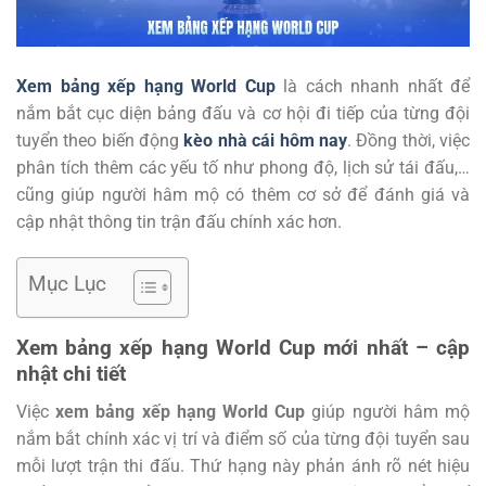
Xem bảng xếp hạng World Cup
là cách nhanh nhất để
nắm bắt cục diện bảng đấu và cơ hội đi tiếp của từng đội
tuyển theo biến động
kèo nhà cái hôm nay
. Đồng thời, việc
phân tích thêm các yếu tố như phong độ, lịch sử tái đấu,…
cũng giúp người hâm mộ có thêm cơ sở để đánh giá và
cập nhật thông tin trận đấu chính xác hơn.
Mục Lục
Xem bảng xếp hạng World Cup mới nhất – cập
nhật chi tiết
Việc
xem bảng xếp hạng World Cup
giúp người hâm mộ
nắm bắt chính xác vị trí và điểm số của từng đội tuyển sau
mỗi lượt trận thi đấu. Thứ hạng này phản ánh rõ nét hiệu