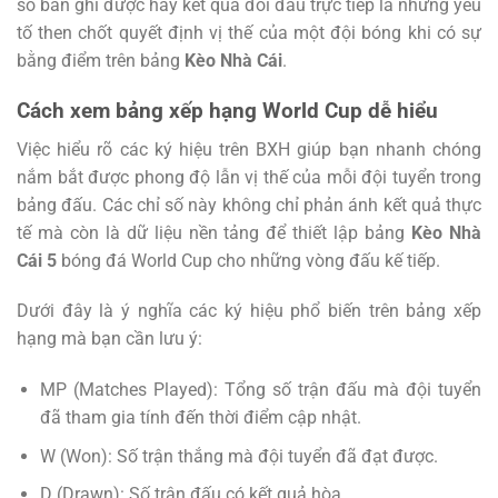
số bàn ghi được hay kết quả đối đầu trực tiếp là những yếu
tố then chốt quyết định vị thế của một đội bóng khi có sự
bằng điểm trên bảng
Kèo Nhà Cái
.
Cách xem bảng xếp hạng World Cup dễ hiểu
Việc hiểu rõ các ký hiệu trên BXH giúp bạn nhanh chóng
nắm bắt được phong độ lẫn vị thế của mỗi đội tuyển trong
bảng đấu. Các chỉ số này không chỉ phản ánh kết quả thực
tế mà còn là dữ liệu nền tảng để thiết lập bảng
Kèo Nhà
Cái 5
bóng đá World Cup cho những vòng đấu kế tiếp.
Dưới đây là ý nghĩa các ký hiệu phổ biến trên bảng xếp
hạng mà bạn cần lưu ý:
MP (Matches Played): Tổng số trận đấu mà đội tuyển
đã tham gia tính đến thời điểm cập nhật.
W (Won): Số trận thắng mà đội tuyển đã đạt được.
D (Drawn): Số trận đấu có kết quả hòa.