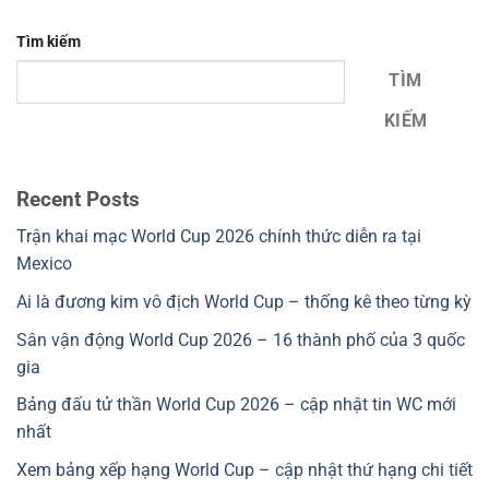
Tìm kiếm
TÌM
KIẾM
Recent Posts
Trận khai mạc World Cup 2026 chính thức diễn ra tại
Mexico
Ai là đương kim vô địch World Cup – thống kê theo từng kỳ
Sân vận động World Cup 2026 – 16 thành phố của 3 quốc
gia
Bảng đấu tử thần World Cup 2026 – cập nhật tin WC mới
nhất
Xem bảng xếp hạng World Cup – cập nhật thứ hạng chi tiết