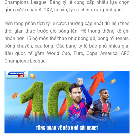
Champions League. Bảng tỷ lệ cung cấp nhiều lựa chọn
gồm cược châu Á, 1X2, tài xỉu, tỷ số chính xác, phạt góc.
Nền tảng phân tích tỷ lệ cược thường cập nhật dữ liệu theo
thời gian thực trước giờ bóng lăn. Hệ thống thống kê ghi
nhận hơn 15 bộ môn thể thao như bóng đá, bóng rổ, tennis,
bóng chuyền, cầu lông. Các bảng tỷ lệ bao phủ nhiều giải
đấu quốc tế gồm World Cup, Euro, Copa America, AFC
Champions League.