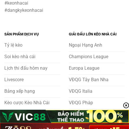
#keonhacai
#dangkykeonhacai
SẢN PHẨM DỊCH VỤ
GIẢI ĐẤU LỚN KÈO NHÀ CÁI
Tỷ lệ kèo
Ngoại Hạng Anh
Soi kèo nhà cái
Champions League
Lịch thi đấu hôm nay
Europa League
Livescore
VĐQG Tây Ban Nha
Bảng xếp hạng
VĐQG Italia
Kèo cược Kèo Nhà Cái
VĐQG Pháp
Nhà Cái Uy Tín
VĐQG Đức