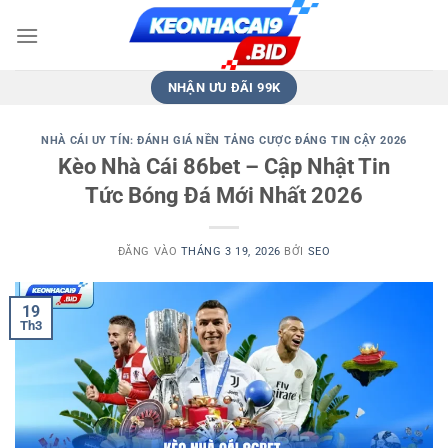
Bỏ
qua
nội
dung
NHẬN ƯU ĐÃI 99K
NHÀ CÁI UY TÍN: ĐÁNH GIÁ NỀN TẢNG CƯỢC ĐÁNG TIN CẬY 2026
Kèo Nhà Cái 86bet – Cập Nhật Tin
Tức Bóng Đá Mới Nhất 2026
ĐĂNG VÀO
THÁNG 3 19, 2026
BỞI
SEO
19
Th3