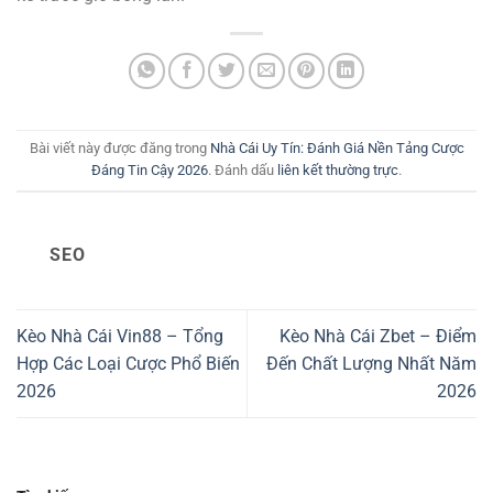
Bài viết này được đăng trong
Nhà Cái Uy Tín: Đánh Giá Nền Tảng Cược
Đáng Tin Cậy 2026
. Đánh dấu
liên kết thường trực
.
SEO
Kèo Nhà Cái Vin88 – Tổng
Kèo Nhà Cái Zbet – Điểm
Hợp Các Loại Cược Phổ Biến
Đến Chất Lượng Nhất Năm
2026
2026